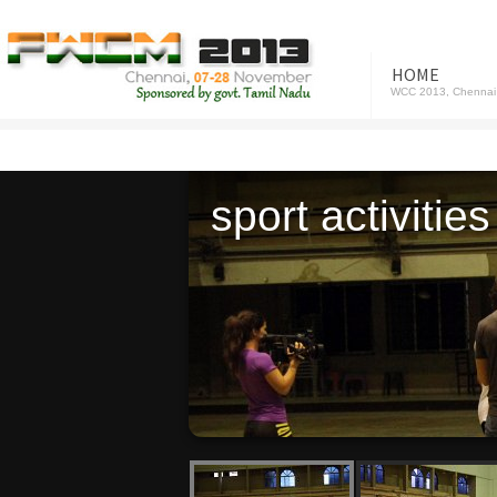
HOME
WCC 2013, Chennai