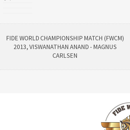
FIDE WORLD CHAMPIONSHIP MATCH (FWCM)
2013, VISWANATHAN ANAND - MAGNUS
CARLSEN